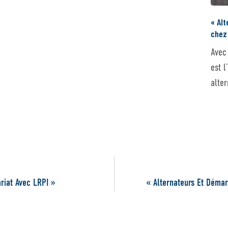
« Al
chez 
Avec
est 
alter
riat Avec LRPI »
« Alternateurs Et Démar