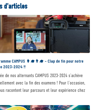
s d'articles
ramme CAMPUS 👩‍🎓👨‍🎓 – Clap de fin pour notre
o 2023-2024 !!
née de nos alternants CAMPUS 2023-2024 s’achève
iellement avec la fin des examens ! Pour l’occasion,
nous racontent leur parcours et leur expérience chez