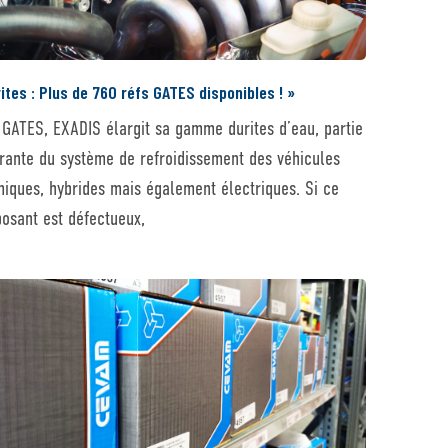
ites : Plus de 760 réfs GATES disponibles ! »
 GATES, EXADIS élargit sa gamme durites d’eau, partie
grante du système de refroidissement des véhicules
miques, hybrides mais également électriques. Si ce
osant est défectueux,