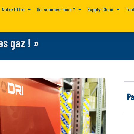
Notre Offre
Qui sommes-nous ?
Supply-Chain
Tec
es gaz ! »
Pa