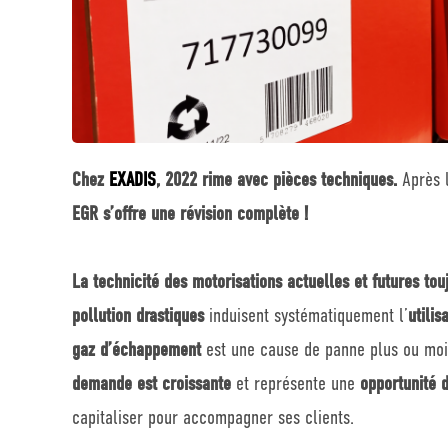
Chez
EXADIS
, 2022 rime avec pièces techniques.
Après l
EGR s’offre une révision complète !
La technicité des motorisations actuelles et futures tou
pollution drastiques
induisent systématiquement l’
utilis
gaz d’échappement
est une cause de panne plus ou moi
demande est croissante
et représente une
opportunité 
capitaliser pour accompagner ses clients.