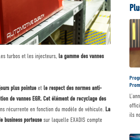
Plu
es turbos et les injecteurs,
la gamme des vannes
Prog
Prom
jours plus pointue
et
le respect des normes anti-
L’an
ation de vannes EGR.
Cet élément de recyclage des
offic
ns récurrente en fonction du modèle de véhicule.
La
ils 
de business porteuse
sur laquelle EXADIS compte