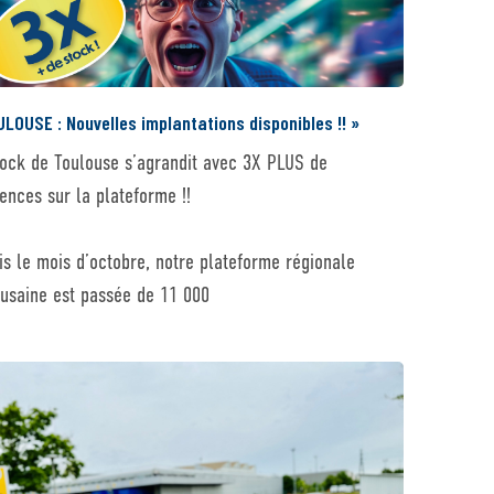
LOUSE : Nouvelles implantations disponibles !! »
tock de Toulouse s’agrandit avec 3X PLUS de
rences sur la plateforme !!
is le mois d’octobre, notre plateforme régionale
ousaine est passée de 11 000