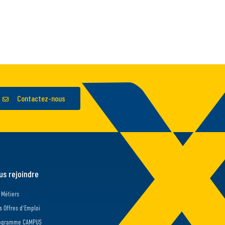
Contactez-nous
us rejoindre
 Métiers
s Offres d'Emploi
ogramme CAMPUS