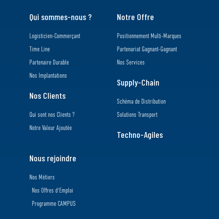
Qui sommes-nous ?
Notre Offre
Logisticien-Commerçant
Positionnement Multi-Marques
Time Line
Partenariat Gagnant-Gagnant
Partenaire Durable
Nos Services
Nos Implantations
Supply-Chain
Nos Clients
Schéma de Distribution
Qui sont nos Clients ?
Solutions Transport
Notre Valeur Ajoutée
Techno-Agiles
Nous rejoindre
Nos Métiers
Nos Offres d'Emploi
Programme CAMPUS