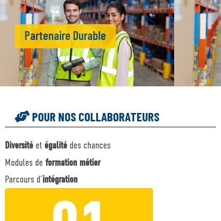
Partenaire Durable
POUR NOS COLLABORATEURS
Diversité
et
égalité
des chances
Modules de
f
ormation métier
Parcours d’
intégration