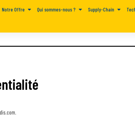
Notre Offre
Qui sommes-nous ?
Supply-Chain
Tec
ntialité
dis.com.