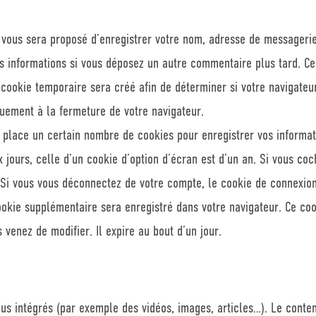
l vous sera proposé d’enregistrer votre nom, adresse de messageri
ces informations si vous déposez un autre commentaire plus tard. Ce
cookie temporaire sera créé afin de déterminer si votre navigateur
uement à la fermeture de votre navigateur.
place un certain nombre de cookies pour enregistrer vos informat
 jours, celle d’un cookie d’option d’écran est d’un an. Si vous co
Si vous vous déconnectez de votre compte, le cookie de connexion
cookie supplémentaire sera enregistré dans votre navigateur. Ce c
 venez de modifier. Il expire au bout d’un jour.
nus intégrés (par exemple des vidéos, images, articles…). Le conte