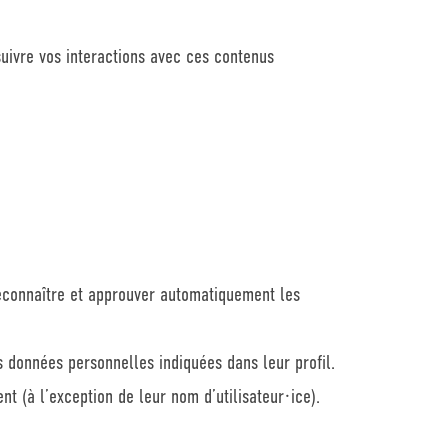
suivre vos interactions avec ces contenus
econnaître et approuver automatiquement les
les données personnelles indiquées dans leur profil.
nt (à l’exception de leur nom d’utilisateur·ice).