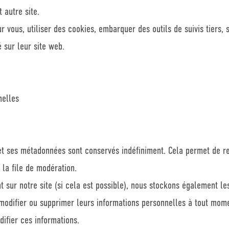
 autre site.
 vous, utiliser des cookies, embarquer des outils de suivis tiers, 
sur leur site web.
nelles
et ses métadonnées sont conservés indéfiniment. Cela permet de r
 la file de modération.
vent sur notre site (si cela est possible), nous stockons également 
r, modifier ou supprimer leurs informations personnelles à tout mome
difier ces informations.