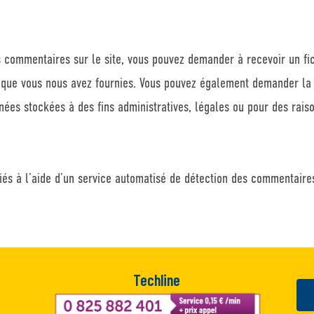
s commentaires sur le site, vous pouvez demander à recevoir un fi
s que vous nous avez fournies. Vous pouvez également demander la
es stockées à des fins administratives, légales ou pour des raiso
iés à l’aide d’un service automatisé de détection des commentaires
Techline