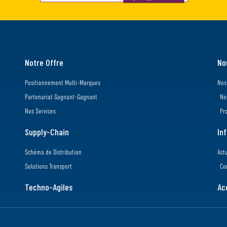
Notre Offre
No
Positionnement Multi-Marques
Nos
Partenariat Gagnant-Gagnant
No
Nos Services
Pr
Supply-Chain
In
Schéma de Distribution
Act
Solutions Transport
Co
Techno-Agiles
Ac