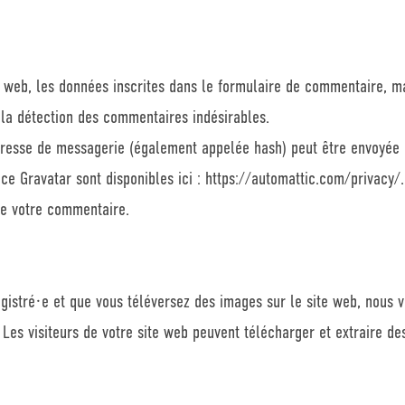
web, les données inscrites dans le formulaire de commentaire, mais
 la détection des commentaires indésirables.
resse de messagerie (également appelée hash) peut être envoyée au 
ice Gravatar sont disponibles ici : https://automattic.com/privacy/
de votre commentaire.
registré·e et que vous téléversez des images sur le site web, nous 
es visiteurs de votre site web peuvent télécharger et extraire de