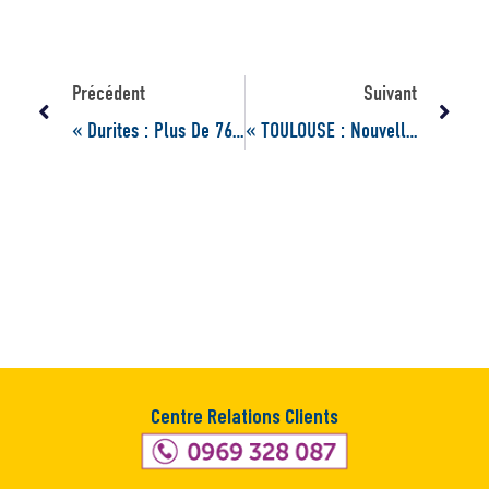
Précédent
Suivant
« Durites : Plus De 760 Réfs GATES Disponibles ! »
« TOULOUSE : Nouvelles Implantations Disponibles !! »
Centre Relations Clients