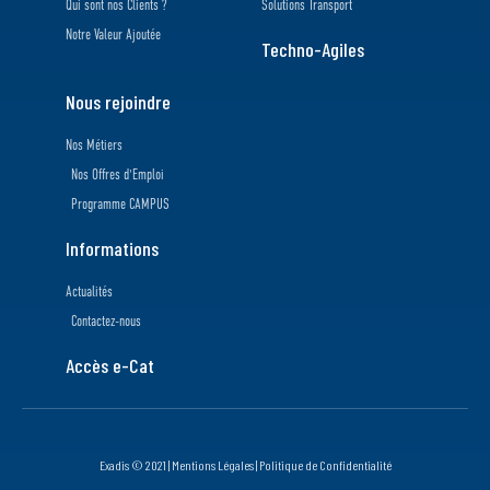
Qui sont nos Clients ?
Solutions Transport
Notre Valeur Ajoutée
Techno-Agiles
Nous rejoindre
Nos Métiers
Nos Offres d'Emploi
Programme CAMPUS
Informations
Actualités
Contactez-nous
Accès e-Cat
Exadis © 2021 |
Mentions Légales
|
Politique de Confidentialité