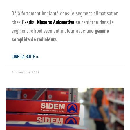
Déjà fortement implanté dans le segment climatisation
chez
Exadis
,
Nissens Automotive
se renforce dans le
segment refroidissement moteur avec une
gamme
complète de radiateurs
.
LIRE LA SUITE »
2 novembre 2021