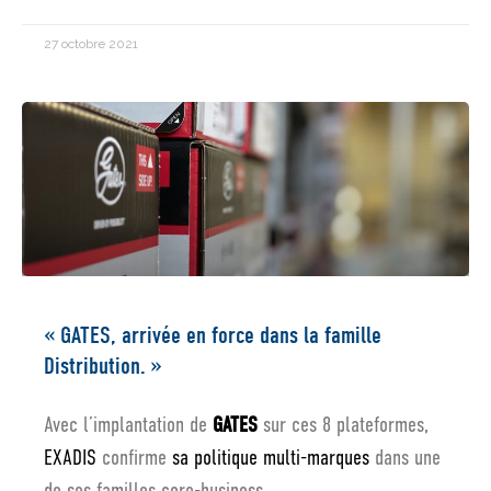
27 octobre 2021
« GATES, arrivée en force dans la famille
Distribution. »
Avec l’implantation de
GATES
sur ces 8 plateformes,
EXADIS
confirme
sa politique multi-marques
dans une
de ses familles core-business.